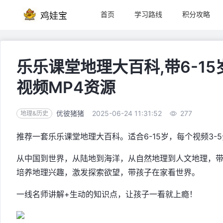
首页
学习路线
积分攻略
鸡娃宝
乐乐课堂地理大百科,带6-15
视频MP4资源
优彼猪猪
2025-06-24 11:31:52
277
地理&历史
推荐一套乐乐课堂地理大百科。适合6-15岁，每个视频3-
从中国到世界，从陆地到海洋，从自然地理到人文地理，
培养地理兴趣，激发探索欲望，带孩子在家看世界。
一线名师讲解+生动的知识点，让孩子一看就上瘾！