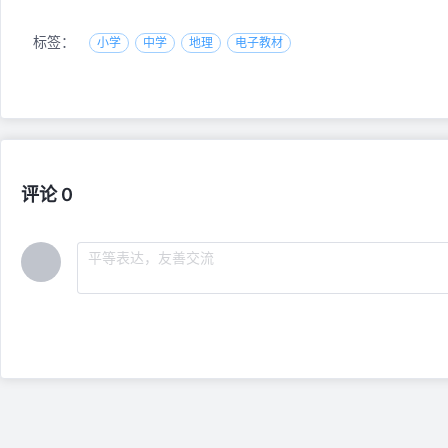
标签：
小学
中学
地理
电子教材
评论 0