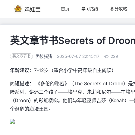
首页
学习路线
积分攻略
鸡娃宝
英文章节书Secrets of Dr
优彼猪猪
2025-07-07 22:45:17
229
英文章节书
年龄建议：7-12岁（适合小学中高年级自主阅读）
简短描述： 《多伦的秘密》（The Secrets of Droon）
险系列，讲述三个孩子——埃里克、朱莉和尼尔——在埃
（Droon）的彩虹楼梯。他们与年轻巫师吉莎（Keeah）一起
个濒危的魔法王国。