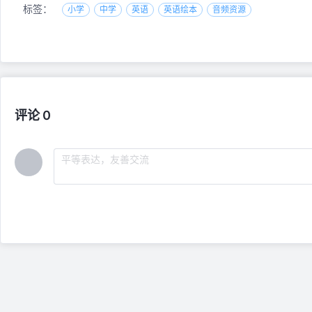
标签：
小学
中学
英语
英语绘本
音频资源
评论 0