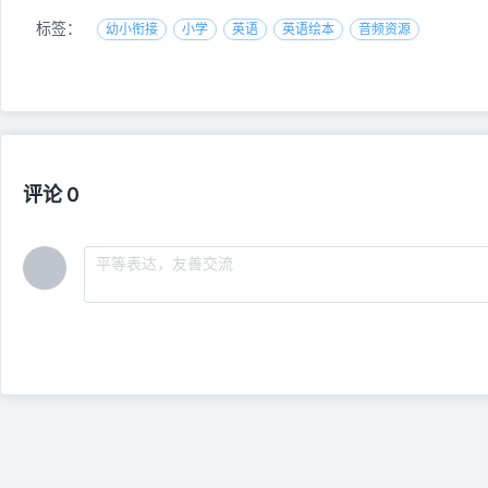
标签：
幼小衔接
小学
英语
英语绘本
音频资源
评论 0