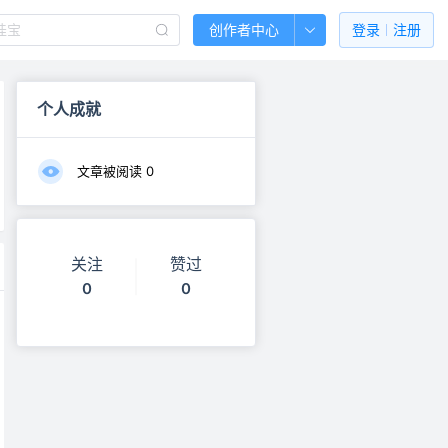
创作者中心
登录
注册
个人成就
文章被阅读
0
关注
赞过
0
0