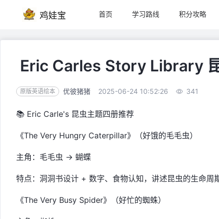
首页
学习路线
积分攻略
鸡娃宝
Eric Carles Story Lib
优彼猪猪
2025-06-24 10:52:26
341
原版英语绘本
📚 Eric Carle's 昆虫主题四册推荐
《The Very Hungry Caterpillar》（好饿的毛毛虫）
主角：毛毛虫 → 蝴蝶
特点：洞洞书设计 + 数字、食物认知，讲述昆虫的生命周
《The Very Busy Spider》（好忙的蜘蛛）