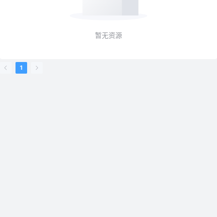
暂无资源
1