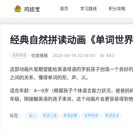
首页
学习路线
积分攻略
鸡娃宝
经典自然拼读动画《单词世界 Wo
优彼猪猪
2025-06-19 22:58:55
843
自然拼读
这部动画片是期望能给英语母语的学前孩子创造一个良好
之间的关系、懂得单词的形、声、义。
适合年龄：4—9岁（根据孩子个体语言能力状况，爸爸妈
年级，刚接触英语的孩子来说，这个动画片会更容易得到
标签：
幼儿
英语口语
英语启蒙
自然拼读
英语语法