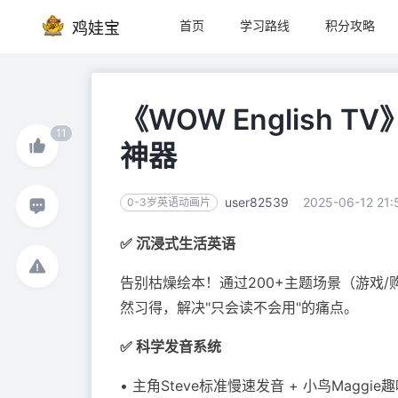
首页
学习路线
积分攻略
鸡娃宝
《WOW English
11
神器
user82539
2025-06-12 21:
0-3岁英语动画片
✅ 沉浸式生活英语
告别枯燥绘本！通过200+主题场景（游戏
然习得，解决"只会读不会用"的痛点。
✅ 科学发音系统
• 主角Steve标准慢速发音 + 小鸟Maggi