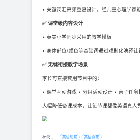
• 关键词汇高频重复设计，经儿童心理学家
✅ 课堂级内容设计
• 英美小学同步采用的教学模板
• 身体部位/颜色等基础词通过戏剧化演绎
✅ 无缝衔接教学场景
家长可直接套用节目中的：
• 课堂互动游戏 • 分组活动设计 • 亲子任
大幅降低备课成本，让每节课都像英语真人
标签：
英语动画
英语启蒙