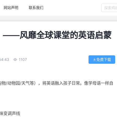
网站声明
联系我们
 TV》——风靡全球课堂的英语启蒙
54:43
1107
免费下载
/购物/动物园/天气等），将英语融入孩子日常。像学母语一样自
e趣味变调声线