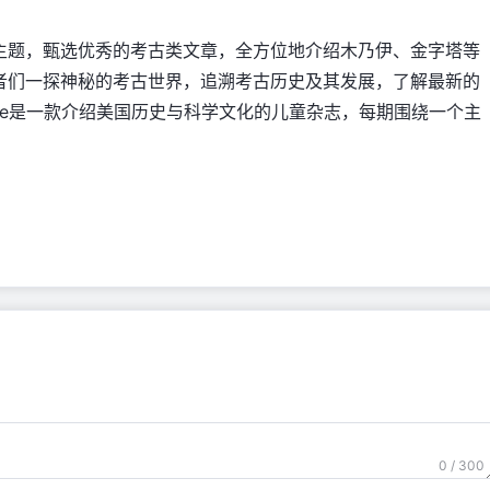
主题，甄选优秀的考古类文章，全方位地介绍木乃伊、金字塔等
者们一探神秘的考古世界，追溯考古历史及其发展，了解最新的
tone是一款介绍美国历史与科学文化的儿童杂志，每期围绕一个主
。
0 / 300