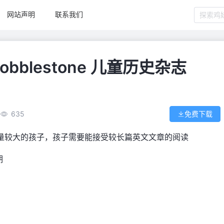
网站声明
联系我们
blestone 儿童历史杂志
635
免费下载
汇量较大的孩子，孩子需要能接受较长篇英文文章的阅读
期