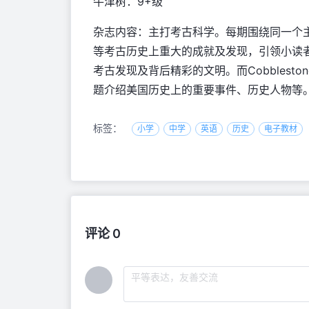
牛津树：9+级
杂志内容：主打考古科学。每期围绕同一个
等考古历史上重大的成就及发现，引领小读
考古发现及背后精彩的文明。而Cobbles
题介绍美国历史上的重要事件、历史人物等
标签：
小学
中学
英语
历史
电子教材
评论 0