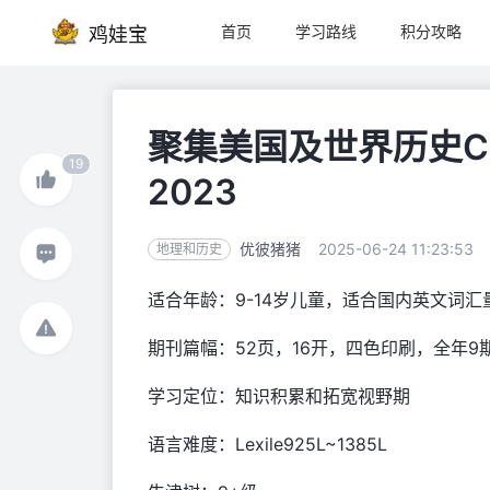
首页
学习路线
积分攻略
鸡娃宝
聚集美国及世界历史Cob
19
2023
优彼猪猪
2025-06-24 11:23:53
地理和历史
适合年龄：9-14岁儿童，适合国内英文词
期刊篇幅：52页，16开，四色印刷，全年9
学习定位：知识积累和拓宽视野期
语言难度：Lexile925L~1385L