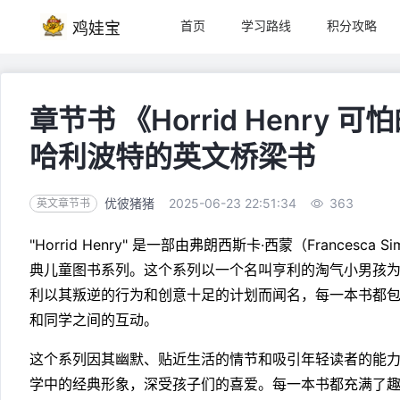
首页
学习路线
积分攻略
鸡娃宝
章节书 《Horrid Henry
哈利波特的英文桥梁书
优彼猪猪
2025-06-23 22:51:34
363
英文章节书
"Horrid Henry" 是一部由弗朗西斯卡·西蒙（Francesca
典儿童图书系列。这个系列以一个名叫亨利的淘气小男孩
利以其叛逆的行为和创意十足的计划而闻名，每一本书都
和同学之间的互动。
这个系列因其幽默、贴近生活的情节和吸引年轻读者的能
学中的经典形象，深受孩子们的喜爱。每一本书都充满了