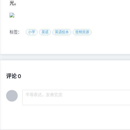
光。
标签：
小学
英语
英语绘本
音频资源
评论 0