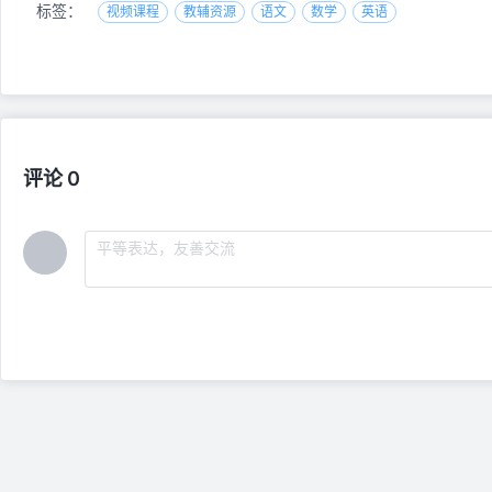
标签：
视频课程
教辅资源
语文
数学
英语
评论 0